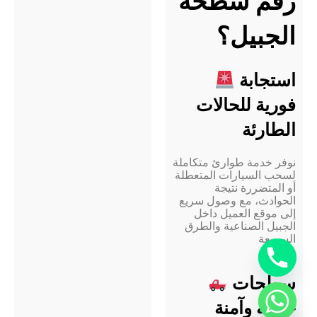
رقم سطحة
الجبيل؟
استجابة
فورية للحالات
الطارئة
نوفر خدمة طوارئ متكاملة
لسحب السيارات المتعطلة
أو المتضررة نتيجة
الحوادث، مع وصول سريع
إلى موقع العميل داخل
الجبيل الصناعية والطرق
السريعة
سطحات
حديثة وآمنة
chaty