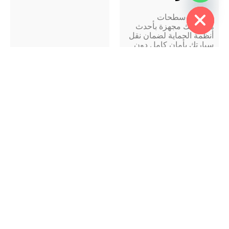
Hide
نستخدم سطحات
هيدروليك مجهزة بأحدث
أنظمة الحماية لضمان نقل
سيارتك بأمان كامل دون
أي ضرر
خدمة لجميع
أنواع السيارات
فريقنا مؤهل للتعامل مع
السيارات الصغيرة
سيارات الدفع الرباعي
السيارات الفاخرة
المركبات التجارية
الخفيفة