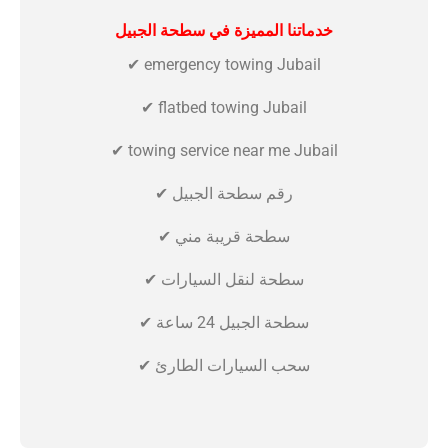
خدماتنا المميزة في سطحة الجبيل
✔ emergency towing Jubail
✔ flatbed towing Jubail
✔ towing service near me Jubail
✔ رقم سطحة الجبيل
✔ سطحة قريبة مني
✔ سطحة لنقل السيارات
✔ سطحة الجبيل 24 ساعة
✔ سحب السيارات الطارئ